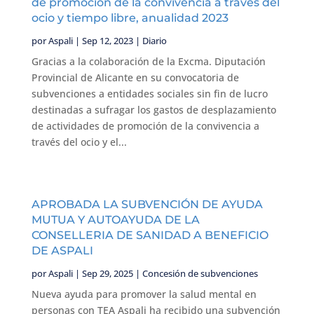
de promoción de la convivencia a través del
ocio y tiempo libre, anualidad 2023
por
Aspali
|
Sep 12, 2023
|
Diario
Gracias a la colaboración de la Excma. Diputación
Provincial de Alicante en su convocatoria de
subvenciones a entidades sociales sin fin de lucro
destinadas a sufragar los gastos de desplazamiento
de actividades de promoción de la convivencia a
través del ocio y el...
APROBADA LA SUBVENCIÓN DE AYUDA
MUTUA Y AUTOAYUDA DE LA
CONSELLERIA DE SANIDAD A BENEFICIO
DE ASPALI
por
Aspali
|
Sep 29, 2025
|
Concesión de subvenciones
Nueva ayuda para promover la salud mental en
personas con TEA Aspali ha recibido una subvención