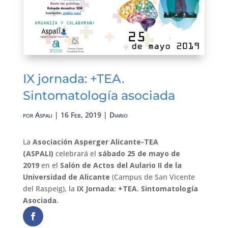
IX jornada: +TEA.
Sintomatología asociada
por
Aspali
|
16 Feb, 2019
|
Diario
La
Asociación Asperger Alicante-TEA
(ASPALI)
celebrará el
sábado 25 de mayo de
2019
en el
Salón de Actos del Aulario II de la
Universidad de Alicante
(Campus de San Vicente
del Raspeig), la
IX Jornada: +TEA. Sintomatología
Asociada.