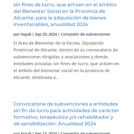
sin fines de lucro, que actúen en el ámbito
del Bienestar Social en la Provincia de
Alicante, para la adquisición de bienes
inventariables, anualidad 2024
por
Aspali
|
Sep 20, 2024
|
Concesión de subvenciones
El Área de Bienestar de la Excma. Diputación
Provincial de Alicante, dentro de su convocatoria de
subvenciones dirigidas a asociaciones y demás
entidades privadas sin fines de lucro, que actúen en
el ámbito del bienestar social en la provincia de
Alicante, destinada a...
Convocatoria de subvenciones a entidades
sin fin de lucro para actividades de carácter
formativo, terapéutico y/o rehabilitador y
de sensibilización. Anualidad 2024
por
Aspali
|
Sep 13, 2024
|
Concesión de subvenciones