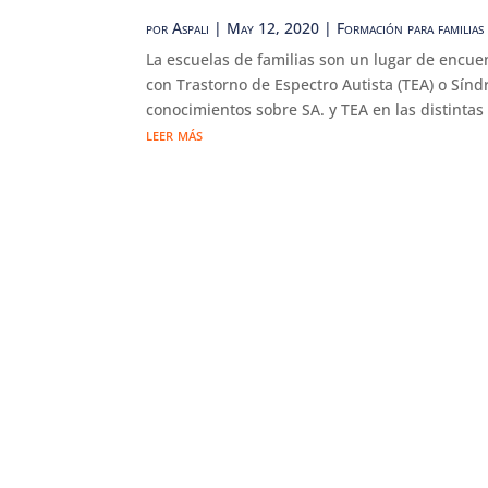
por
Aspali
|
May 12, 2020
|
Formación para familias
La escuelas de familias son un lugar de encue
con Trastorno de Espectro Autista (TEA) o Sín
conocimientos sobre SA. y TEA en las distintas
leer más