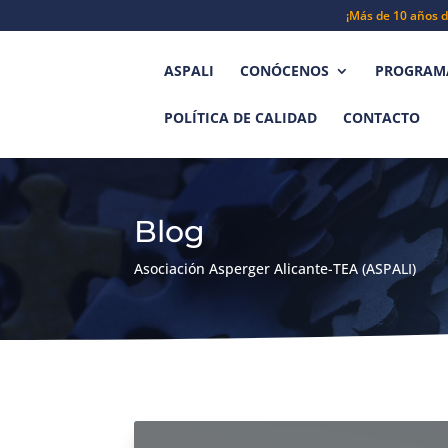
¡Más de 10 años d
ASPALI
CONÓCENOS
PROGRAMA
POLÍTICA DE CALIDAD
CONTACTO
Blog
Asociación Asperger Alicante-TEA (ASPALI)