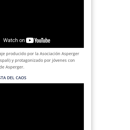
je producido por la Asociación Asperger
Aspali) y protagonizado por jóvenes con
de Asperger.
STA DEL CAOS