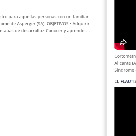
ntro para aquellas personas con un familiar
drome de Asperger (SA). OBJETIVOS • Adquirir
 etapas de desarrollo.• Conocer y aprender...
Cortometra
Alicante (
Síndrome 
EL FLAUTI