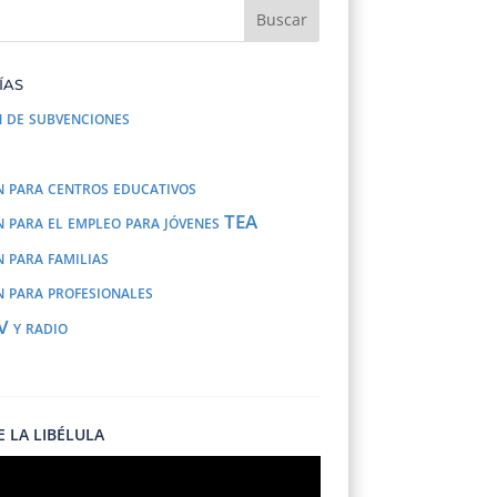
ías
 de subvenciones
 para centros educativos
 para el empleo para jóvenes TEA
 para familias
 para profesionales
V y radio
DE LA LIBÉLULA