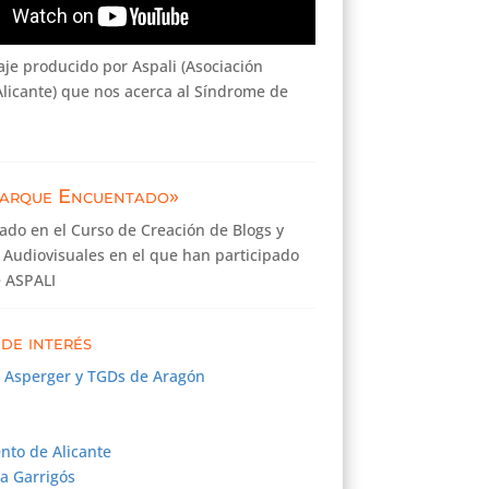
je producido por Aspali (Asociación
licante) que nos acerca al Síndrome de
arque Encuentado»
zado en el Curso de Creación de Blogs y
 Audiovisuales en el que han participado
e ASPALI
de interés
n Asperger y TGDs de Aragón
nto de Alicante
a Garrigós