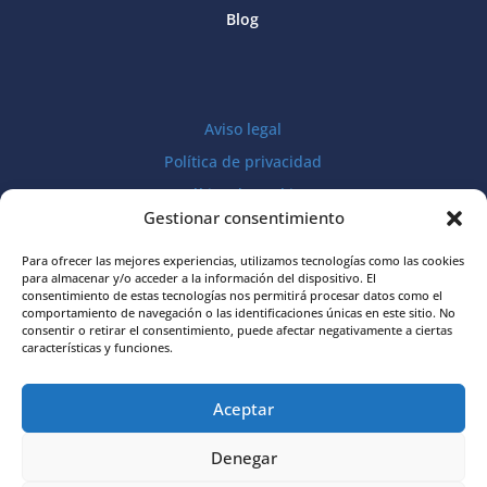
Blog
Aviso legal
Política de privacidad
Política de cookies
Gestionar consentimiento
Para ofrecer las mejores experiencias, utilizamos tecnologías como las cookies
para almacenar y/o acceder a la información del dispositivo. El
consentimiento de estas tecnologías nos permitirá procesar datos como el
comportamiento de navegación o las identificaciones únicas en este sitio. No
consentir o retirar el consentimiento, puede afectar negativamente a ciertas
características y funciones.
Asociación
Aceptar
Asperger Alicante-TEA
(ASPALI)
Denegar