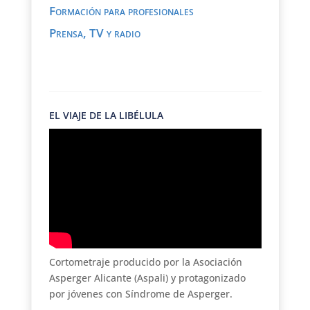
Formación para profesionales
Prensa, TV y radio
EL VIAJE DE LA LIBÉLULA
Cortometraje producido por la Asociación
Asperger Alicante (Aspali) y protagonizado
por jóvenes con Síndrome de Asperger.