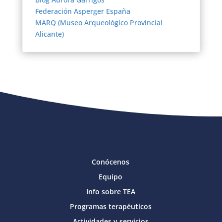
Federación Asperger España
MARQ (Museo Arqueológico Provincial
Alicante)
Conócenos
Equipo
Info sobre TEA
Programas terapéuticos
Actividades y servicios