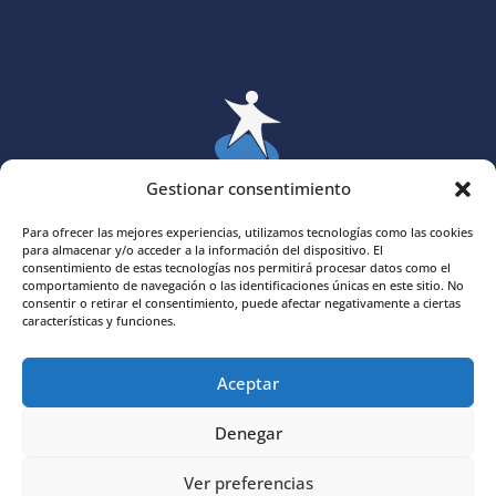
Gestionar consentimiento
Asociación
Asperger Alicante-TEA
Para ofrecer las mejores experiencias, utilizamos tecnologías como las cookies
(ASPALI)
para almacenar y/o acceder a la información del dispositivo. El
consentimiento de estas tecnologías nos permitirá procesar datos como el
comportamiento de navegación o las identificaciones únicas en este sitio. No
consentir o retirar el consentimiento, puede afectar negativamente a ciertas
características y funciones.
Asociación Asperger Alicante-TEA (ASPALI)
Aceptar
Denegar
Ver preferencias