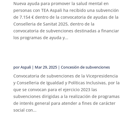
Nueva ayuda para promover la salud mental en
personas con TEA Aspali ha recibido una subvención
de 7.154 € dentro de la convocatoria de ayudas de la
Conselleria de Sanitat 2025, dentro de la
convocatoria de subvenciones destinadas a financiar
los programas de ayuda y...
por
Aspali
|
Mar 29, 2025
|
Concesión de subvenciones
Convocatoria de subvenciones de la Vicepresidencia
y Conselleria de Igualdad y Políticas Inclusivas, por la
que se convocan para el ejercicio 2023 las
subvenciones dirigidas a la realización de programas
de interés general para atender a fines de carácter
social con...