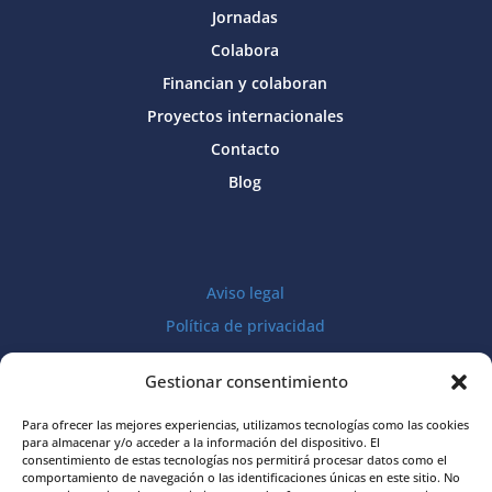
Jornadas
Colabora
Financian y colaboran
Proyectos internacionales
Contacto
Blog
Aviso legal
Política de privacidad
Política de cookies
Gestionar consentimiento
Para ofrecer las mejores experiencias, utilizamos tecnologías como las cookies
para almacenar y/o acceder a la información del dispositivo. El
consentimiento de estas tecnologías nos permitirá procesar datos como el
comportamiento de navegación o las identificaciones únicas en este sitio. No