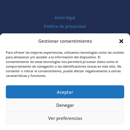
Aviso legal
Política de privacidad
Política de cookies
Gestionar consentimiento
Para ofrecer las mejores experiencias, utilizamos tecnologías como las cookies
para almacenar y/o acceder a la información del dispositivo. El
consentimiento de estas tecnologías nos permitirá procesar datos como el
comportamiento de navegación o las identificaciones únicas en este sitio. No
consentir o retirar el consentimiento, puede afectar negativamente a ciertas
características y funciones.
Asociación
Aceptar
Asperger Alicante-TEA
(ASPALI)
Denegar
Ver preferencias